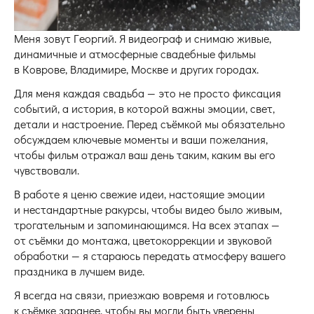
Меня зовут Георгий. Я видеограф и снимаю живые,
динамичные и атмосферные свадебные фильмы
в Коврове, Владимире, Москве и других городах.
Для меня каждая свадьба — это не просто фиксация
событий, а история, в которой важны эмоции, свет,
детали и настроение. Перед съёмкой мы обязательно
обсуждаем ключевые моменты и ваши пожелания,
чтобы фильм отражал ваш день таким, каким вы его
чувствовали.
В работе я ценю свежие идеи, настоящие эмоции
и нестандартные ракурсы, чтобы видео было живым,
трогательным и запоминающимся. На всех этапах —
от съёмки до монтажа, цветокоррекции и звуковой
обработки — я стараюсь передать атмосферу вашего
праздника в лучшем виде.
Я всегда на связи, приезжаю вовремя и готовлюсь
к съёмке заранее, чтобы вы могли быть уверены