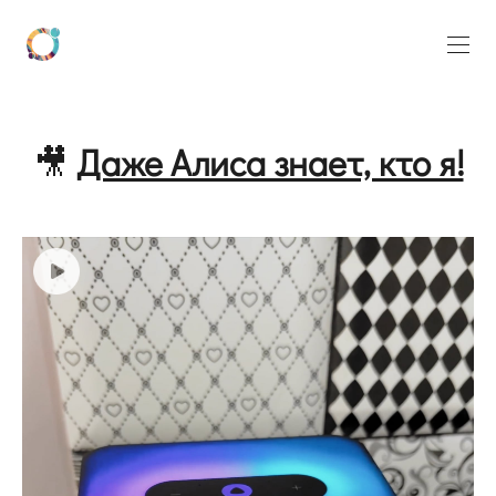
🎥
Даже Алиса знает, кто я!